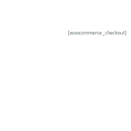
[woocommerce_checkout]