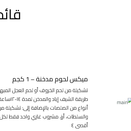
قائم
ميكس لحوم مدخنة – 1 كجم
تشكيلة من لحم الخروف أو لحم العجل المبهر
أنواع من الصلصات بالإضافة إلى: تشكيلة من
والسلطات، أرز، مشروب غازي واحد فقط لك
أقصى ٤