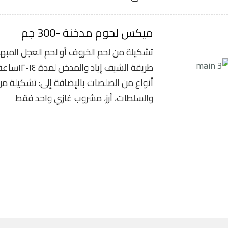
ميكس لحوم مدخنة -300 جم
تشكيلة من لحم الخروف أو لحم العجل المبهر
أنواع من الصلصات بالإضافة إلى: تشكيلة من
والسلطات، أرز، مشروب غازي واحد فقط