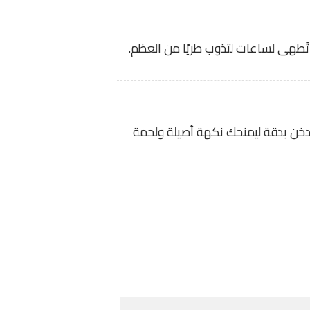
طهى لساعات لتذوب طريًا من العظم.
ن بدقة ليمنحك نكهة أصيلة ولحمة