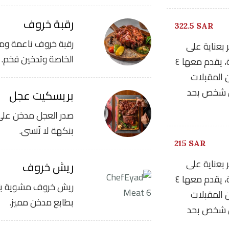
رقبة خروف
322.5 SAR
رقبة خروف ناعمة وملي
 بعناية على
الخاصة وتدخين فخم.
طريقة الشيف إياد والمدخن لمدة ١٤-١٢ساعة، يقدم معها ٤
 المقبلات
ل شخص بحد
بريسكيت عجل
صدر العجل مدخن على 
بنكهة لا تُنسى.
215 SAR
 بعناية على
ريش خروف
طريقة الشيف إياد والمدخن لمدة ١٤-١٢ساعة، يقدم معها ٤
ريش خروف مشوية بتوا
 المقبلات
بطابع مدخن مميز.
ل شخص بحد